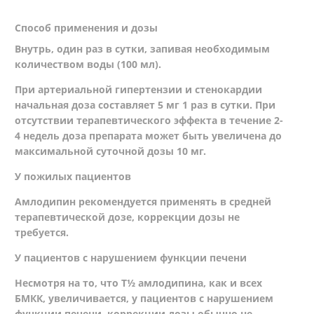
Способ применения и дозы
Внутрь, один раз в сутки, запивая необходимым
количеством воды (100 мл).
При артериальной гипертензии и стенокардии
начальная доза составляет 5 мг 1 раз в сутки. При
отсутствии терапевтического эффекта в течение 2-
4 недель доза препарата может быть увеличена до
максимальной суточной дозы 10 мг.
У пожилых пациентов
Амлодипин рекомендуется применять в средней
терапевтической дозе, коррекции дозы не
требуется.
У пациентов с нарушением функции печени
Несмотря на то, что Т½ амлодипина, как и всех
БМКК, увеличивается, у пациентов с нарушением
функции печени, коррекции дозы обычно не