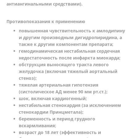
антиангинальными средствами).
Противопоказания к применению
повышенная чувствительность к амлодипину
и другим производным дигидропиридина, а
также к другим компонентам препарата;
гемодинамическая нестабильная сердечная
недостаточность после инфаркта миокарда;
обструкция выносящего тракта левого
желудочка (включая тяжелый аортальный
стеноз);
тяжелая артериальная гипотензия
(систолическое АД менее 90 мм рт.ст.);
шок, включая кардиогенный;
нестабильная стенокардия (за исключением
стенокардии Принцметала);
беременность и период грудного
вскармливания;
возраст до 18 лет (эффективность и