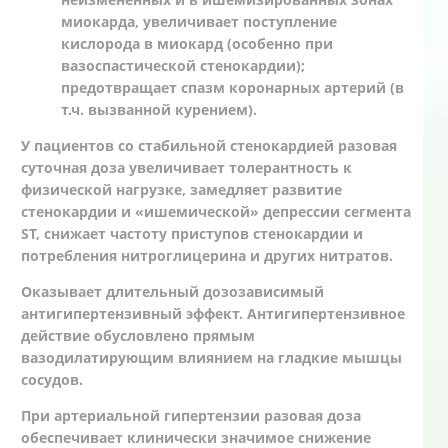
миокарда, увеличивает поступление
кислорода в миокард (особенно при
вазоспастической стенокардии);
предотвращает спазм коронарных артерий (в
т.ч. вызванной курением).
У пациентов со стабильной стенокардией разовая
суточная доза увеличивает толерантность к
физической нагрузке, замедляет развитие
стенокардии и «ишемической» депрессии сегмента
ST, снижает частоту приступов стенокардии и
потребления нитроглицерина и других нитратов.
Оказывает длительный дозозависимый
антигипертензивный эффект. Антигипертензивное
действие обусловлено прямым
вазодилатирующим влиянием на гладкие мышцы
сосудов.
При артериальной гипертензии разовая доза
обеспечивает клинически значимое снижение