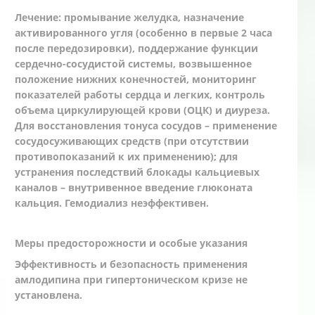
Лечение: промывание желудка, назначение
активированного угля (особенно в первые 2 часа
после передозировки), поддержание функции
сердечно-сосудистой системы, возвышенное
положение нижних конечностей, мониторинг
показателей работы сердца и легких, контроль
объема циркулирующей крови (ОЦК) и диуреза.
Для восстановления тонуса сосудов – применение
сосудосуживающих средств (при отсутствии
противопоказаний к их применению); для
устранения последствий блокады кальциевых
каналов – внутривенное введение глюконата
кальция. Гемодиализ неэффективен.
Меры предосторожности и особые указания
Эффективность и безопасность применения
амлодипина при гипертоническом кризе не
установлена.