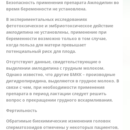
Безопасность применения препарата Амлодипин во
время беременности не установлена.
В экспериментальных исследованиях
фетотоксическое и эмбриотоксическое действие
амлодипина не установлены, применение при
беременности возможно только в том случае,
когда польза для матери превышает
потенциальный риск для плода.
Отсутствуют данные, свидетельствующие о
выделении амлодипина с грудным молоком.
Однако известно, что другие БМКК – производные
дигидропиридина, выделяются в грудное молоко. В
связи с чем, при необходимости применения
препарата в период лактации следует решить
вопрос о прекращении грудного вскармливания.
Фертильность
Обратимые биохимические изменения головок
сперматозоидов отмечены у некоторых пациентов,