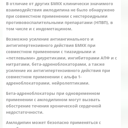
В отличие от других БМКК клинически значимого
взаимодействия амлодипина не было обнаружено
при совместном применении с нестероидными
противовоспалительными препаратами (НПВП), в
том числе и с индометацином.
Возможно усиление антиангинального и
антигипертензивного действия БМКК при
совместном применении с тиазидными и
«петлевыми» диуретиками, ингибиторами АПФ и с
нитратами, бета-адреноблокаторами, а также
усиление их антигипертензивного действия при
совместном применении с альфа 1-
адреноблокаторами, нейролептиками.
Бета-адреноблокаторы при одновременном
применении с амлодипином могут вызвать
обострение течения хронической сердечной
недостаточности.
Амлодипин может безопасно применяться с