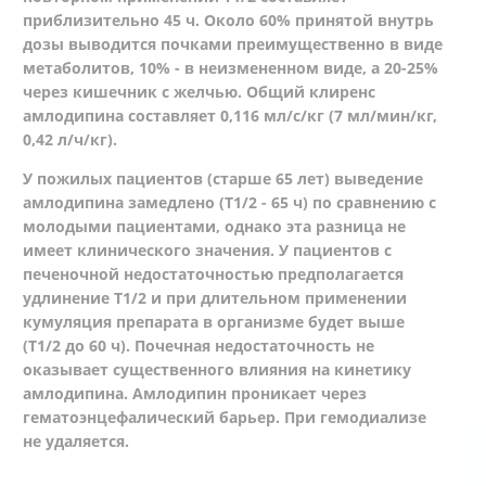
приблизительно 45 ч. Около 60% принятой внутрь
дозы выводится почками преимущественно в виде
метаболитов, 10% - в неизмененном виде, а 20-25%
через кишечник с желчью. Общий клиренс
амлодипина составляет 0,116 мл/с/кг (7 мл/мин/кг,
0,42 л/ч/кг).
У пожилых пациентов (старше 65 лет) выведение
амлодипина замедлено (Т1/2 - 65 ч) по сравнению с
молодыми пациентами, однако эта разница не
имеет клинического значения. У пациентов с
печеночной недостаточностью предполагается
удлинение Т1/2 и при длительном применении
кумуляция препарата в организме будет выше
(Т1/2 до 60 ч). Почечная недостаточность не
оказывает существенного влияния на кинетику
амлодипина. Амлодипин проникает через
гематоэнцефалический барьер. При гемодиализе
не удаляется.