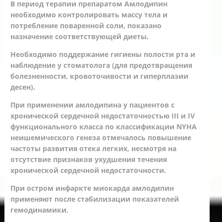
В период терапии препаратом Амлодипин
необходимо контролировать массу тела и
потребление поваренной соли, показано
назначение соответствующей диеты.
Необходимо поддержание гигиены полости рта и
наблюдение у стоматолога (для предотвращения
болезненности, кровоточивости и гиперплазии
десен).
При применении амлодипина у пациентов с
хронической сердечной недостаточностью III и IV
функционального класса по классификации NYHA
неишемического генеза отмечалось повышение
частоты развития отека легких, несмотря на
отсутствие признаков ухудшения течения
хронической сердечной недостаточности.
При остром инфаркте миокарда амлодипин
применяют после стабилизации показателей
гемодинамики.