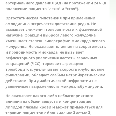
артериального давления (АД) на протяжении 24 ч (в
положении пациента "лежа" и "стоя").
Ортостатическая гипотензия при применении
амлодипина встречается достаточно редко. Не
вызывает снижения толерантности к физической
нагрузке, фракции выброса левого желудочка.
Уменьшает степень гипертрофии миокарда левого
желудочка. Не оказывает влияния на сократимость
и проводимость миокарда, не вызывает
рефлекторного увеличения частоты сердечных
сокращений (ЧСС), тормозит агрегацию
тромбоцитов, увеличивает скорость клубочковой
фильтрации, обладает слабым натрийуретическим
действием. При диабетической нефропатии не
увеличивает выраженность микроальбуминурии.
Не оказывает какого-либо неблагоприятного
влияния на обмен веществ и концентрацию
липидов плазмы крови и может применяться для
терапии пациентов с бронхиальной астмой,