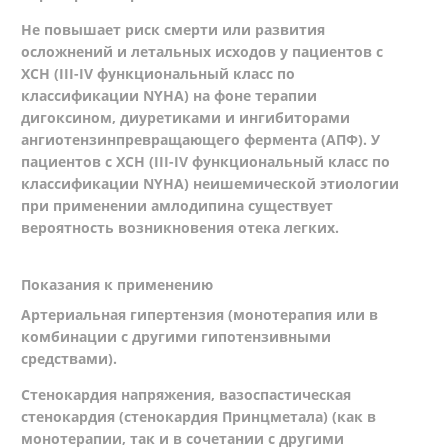
Не повышает риск смерти или развития
осложнений и летальных исходов у пациентов с
ХСН (III-IV функциональный класс по
классификации NYHA) на фоне терапии
дигоксином, диуретиками и ингибиторами
ангиотензинпревращающего фермента (АПФ). У
пациентов с ХСН (III-IV функциональный класс по
классификации NYHA) неишемической этиологии
при применении амлодипина существует
вероятность возникновения отека легких.
Показания к применению
Артериальная гипертензия (монотерапия или в
комбинации с другими гипотензивными
средствами).
Стенокардия напряжения, вазоспастическая
стенокардия (стенокардия Принцметала) (как в
монотерапии, так и в сочетании с другими