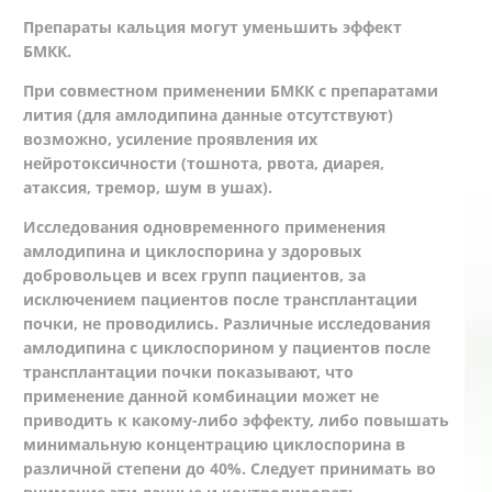
Препараты кальция могут уменьшить эффект
БМКК.
При совместном применении БМКК с препаратами
лития (для амлодипина данные отсутствуют)
возможно, усиление проявления их
нейротоксичности (тошнота, рвота, диарея,
атаксия, тремор, шум в ушах).
Исследования одновременного применения
амлодипина и циклоспорина у здоровых
добровольцев и всех групп пациентов, за
исключением пациентов после трансплантации
почки, не проводились. Различные исследования
амлодипина с циклоспорином у пациентов после
трансплантации почки показывают, что
применение данной комбинации может не
приводить к какому-либо эффекту, либо повышать
минимальную концентрацию циклоспорина в
различной степени до 40%. Следует принимать во