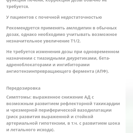
требуется.
У пациентов с почечной недостаточностью
Рекомендуется применять амлодипин в обычных
дозах, однако необходимо учитывать возможное
незначительное увеличение Т1/2.
Не требуется изменения дозы при одновременном
назначении с тиазидными диуретиками, бета-
адреноблокаторами и ингибиторами
ангиотензинпревращающего фермента (АПФ).
Передозировка
Симптомы: выраженное снижение АД с
возможным развитием рефлекторной тахикардии
и чрезмерной периферической вазодилатации
(риск развития выраженной и стойкой
артериальной гипотензии, в т.ч. с развитием шока
и летального исхода).