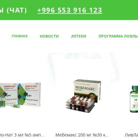
 (ЧАТ)
+996 553 916 123
ГЛАВНАЯ
НОВОСТИ
АПТЕКИ
ПРОГРАММА ЛОЯЛЬ
Дикло-Нат 3 мл №5 амп (Диклофенак натрия)
Мебемакс 200 мг №30 капс
ЛивЛа