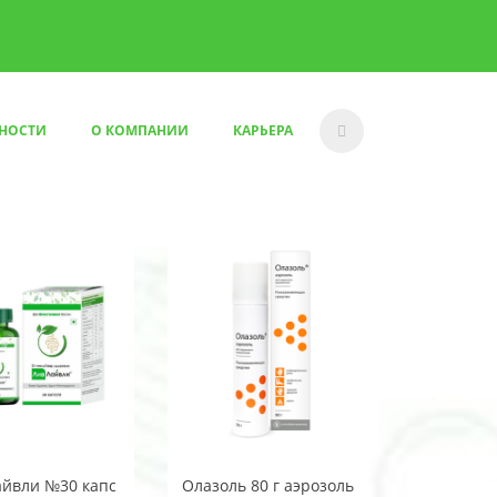
НОСТИ
О КОМПАНИИ
КАРЬЕРА
йвли №30 капс
Олазоль 80 г аэрозоль