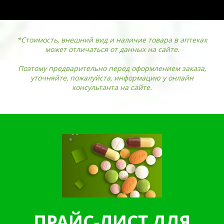
*Стоимость, внешний вид и наличие товара в аптеках
может отличаться от данных на сайте.
Поэтому предварительно перед оформлением заказа,
уточняйте, пожалуйста, информацию у онлайн
консультанта на сайте.
ПРАЙС-ЛИСТ ДЛЯ