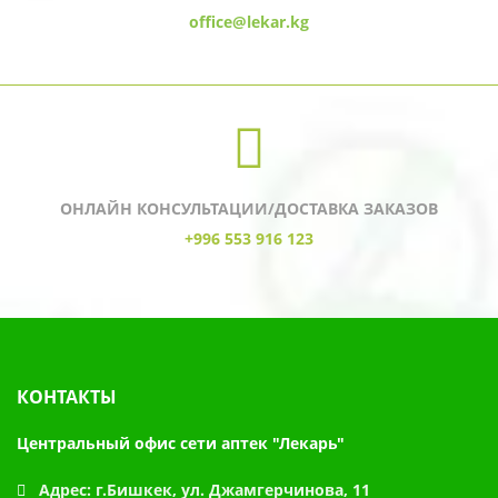
office@lekar.kg
ОНЛАЙН КОНСУЛЬТАЦИИ/ДОСТАВКА ЗАКАЗОВ
+996 553 916 123
КОНТАКТЫ
Центральный офис сети аптек "Лекарь"
Адрес:
г.Бишкек, ул. Джамгерчинова, 11