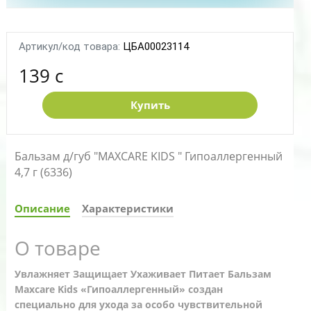
Артикул/код товара:
ЦБА00023114
139 c
Купить
Бальзам д/губ "MAXCARE KIDS " Гипоаллергенный
4,7 г (6336)
Описание
Характеристики
О товаре
Увлажняет Защищает Ухаживает Питает Бальзам
Maxcare Kids «Гипоаллергенный» создан
специально для ухода за особо чувствительной