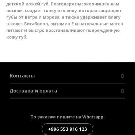
детской кожей губ. Благодаря высокоочищенным
воскам, создает тонкую пленку, которая защищает
губы от ветра и мороза, а также удерживает влагу
в коже. Бисаболол, витамин Е и натуральные масла
питают и быстро восстанавливают поврежденную
кожу губ.
Контакты
Доставка и оплата
По заказам пишите на Whatsapp:
+996 553 916 123