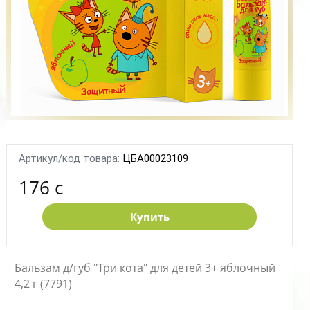
Артикул/код товара:
ЦБА00023109
176 c
Купить
Бальзам д/губ "Три кота" для детей 3+ яблочный
4,2 г (7791)