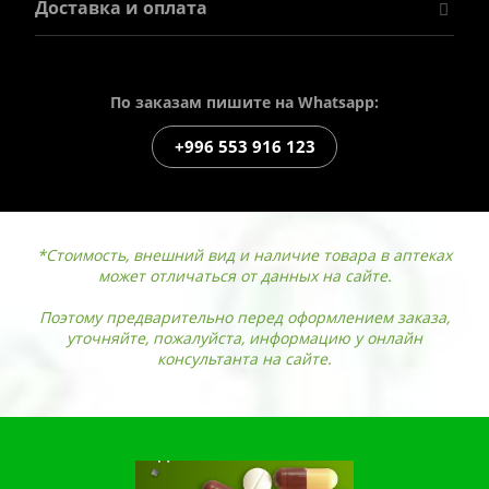
Доставка и оплата
По заказам пишите на Whatsapp:
+996 553 916 123
*Стоимость, внешний вид и наличие товара в аптеках
может отличаться от данных на сайте.
Поэтому предварительно перед оформлением заказа,
уточняйте, пожалуйста, информацию у онлайн
консультанта на сайте.