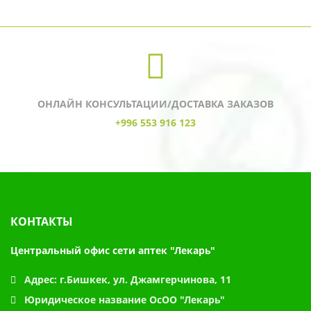
ОНЛАЙН КОНСУЛЬТАЦИИ/ДОСТАВКА ЗАКАЗОВ
+996 553 916 123
КОНТАКТЫ
Центральный офис сети аптек "Лекарь"
Адрес:
г.Бишкек, ул. Джамгерчинова, 11
Юридическое название
ОсОО "Лекарь"