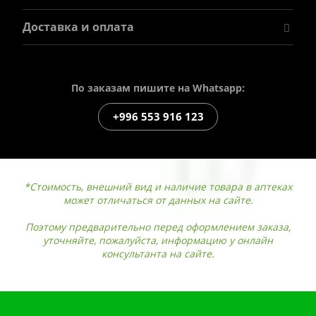
Доставка и оплата
По заказам пишите на Whatsapp:
+996 553 916 123
*Стоимость, внешний вид и наличие товара в аптеках
может отличаться от данных на сайте.
Поэтому предварительно перед оформлением заказа,
уточняйте, пожалуйста, информацию у онлайн
консультанта на сайте.