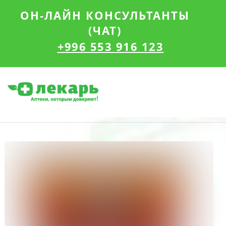
ОН-ЛАЙН КОНСУЛЬТАНТЫ
(ЧАТ)
+996 553 916 123