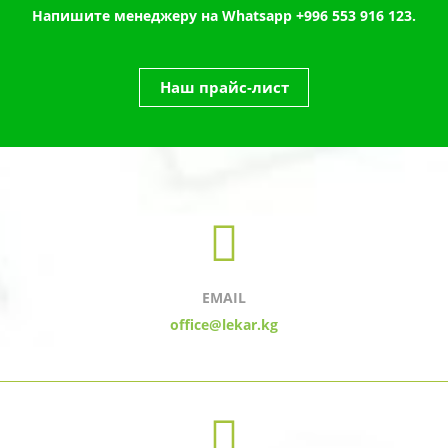
Напишите менеджеру на Whatsapp
+996 553 916 123.
Наш прайс-лист
EMAIL
office@lekar.kg