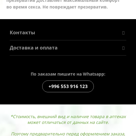
презерватив Доставляет максимальный комфорт
во время секса. Не повреждает презерватив.
Контакты
Доставка и оплата
По заказам пишите на Whatsapp:
+996 553 916 123
*Стоимость, внешний вид и наличие товара в аптеках
может отличаться от данных на сайте.
Поэтому предварительно перед оформлением заказа,