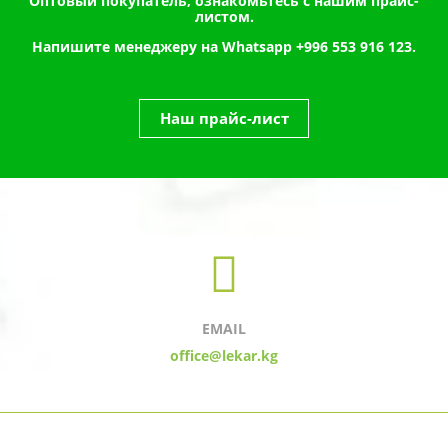
Оптовый покупатель, ознакомьтесь с нашим прайс-
листом.
Напишите менеджеру на Whatsapp
+996 553 916 123.
Наш прайс-лист
EMAIL
office@lekar.kg