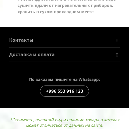
сушить вдали от нагревательных приборов,
хранить в сухом прохладном месте
Контакты
Доставка и оплата
По заказам пишите на Whatsapp:
+996 553 916 123
*Стоимость, внешний вид и наличие товара в аптеках
может отличаться от данных на сайте.