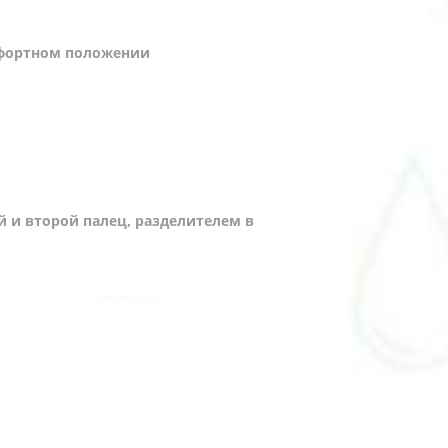
мфортном положении
й и второй палец, разделителем в