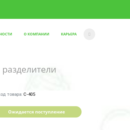
НОСТИ
О КОМПАНИИ
КАРЬЕРА
 разделители
код товара:
С-405
Ожидается поступление