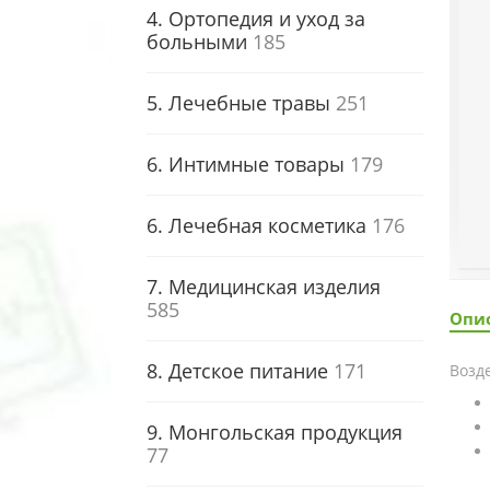
4. Ортопедия и уход за
больными
185
5. Лечебные травы
251
6. Интимные товары
179
6. Лечебная косметика
176
7. Медицинская изделия
585
Опи
8. Детское питание
171
Возд
9. Монгольская продукция
77