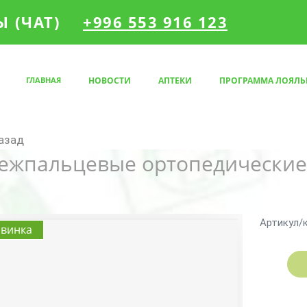
 (ЧАТ)
+996 553 916 123
ГЛАВНАЯ
НОВОСТИ
АПТЕКИ
ПРОГРАММА ЛОЯЛЬ
азад
ежпальцевые ортопедические
Артикул/
винка