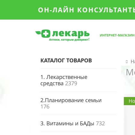
ОН-ЛАЙН КОНСУЛЬТАНТЫ
ИНТЕРНЕТ-МАГАЗИН
КАТАЛОГ ТОВАРОВ
Н
М
1. Лекарственные
средства
2379
2.Планирование семьи
Но
176
3. Витамины и БАДы
732