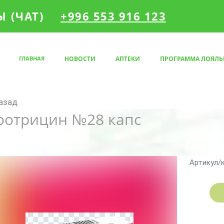
 (ЧАТ)
+996 553 916 123
ГЛАВНАЯ
НОВОСТИ
АПТЕКИ
ПРОГРАММА ЛОЯЛЬ
азад
оотрицин №28 капс
Артикул/