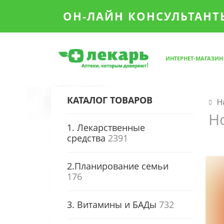
ОН-ЛАЙН КОНСУЛЬТАНТЫ
ИНТЕРНЕТ-МАГАЗИН
КАТАЛОГ ТОВАРОВ
Н
Н
1. Лекарственные
средства
2391
2.Планирование семьи
176
3. Витамины и БАДы
732