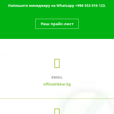
Напишите менеджеру на Whatsapp
+996 553 916 123.
Наш прайс-лист
EMAIL
office@lekar.kg