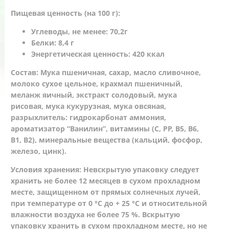
Пищевая ценность (на 100 г):
Углеводы, не менее: 70,2г
Белки: 8,4 г
Энергетическая ценность: 420 ккал
Состав: Мука пшеничная, сахар, масло сливочное,
молоко сухое цельное, крахмал пшеничный,
меланж яичный, экстракт солодовый, мука
рисовая, мука кукурузная, мука овсяная,
разрыхлитель: гидрокарбонат аммония,
ароматизатор “Ванилин”, витамины (С, РР, В5, В6,
В1, В2), минеральные вещества (кальций, фосфор,
железо, цинк).
Условия хранения: Невскрытую упаковку следует
хранить не более 12 месяцев в сухом прохладном
месте, защищенном от прямых солнечных лучей,
при температуре от 0 °С до + 25 °С и относительной
влажности воздуха не более 75 %. Вскрытую
упаковку хранить в сухом прохладном месте, но не