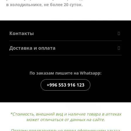
в холодильнике, не более 20 суток.
Контакты
Доставка и оплата
По заказам пишите на Whatsapp:
+996 553 916 123
*Стоимость, внешний вид и наличие товара в аптеках
может отличаться от данных на сайте.
Поэтому предварительно перед оформлением заказа,