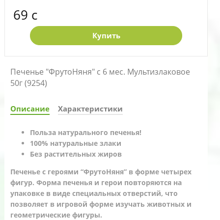
69 c
Купить
Печенье "ФрутоНяня" с 6 мес. Мультизлаковое
50г (9254)
Описание
Характеристики
Польза натурального печенья!
100% натуральные злаки
Без растительных жиров
Печенье с героями “ФрутоНяня” в форме четырех
фигур. Форма печенья и герои повторяются на
упаковке в виде специальных отверстий, что
позволяет в игровой форме изучать животных и
геометрические фигуры.