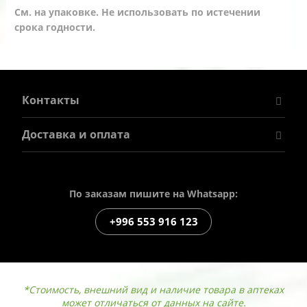
См. на упаковке. Не использовать по истечении
срока годности.
Контакты
Доставка и оплата
По заказам пишите на Whatsapp:
+996 553 916 123
*Стоимость, внешний вид и наличие товара в аптеках
может отличаться от данных на сайте.