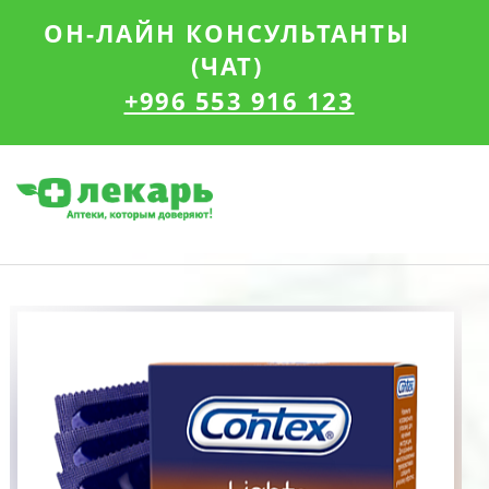
ОН-ЛАЙН КОНСУЛЬТАНТЫ
(ЧАТ)
+996 553 916 123