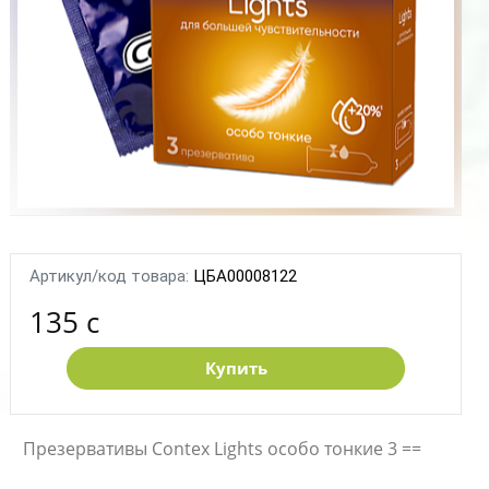
Артикул/код товара:
ЦБА00008122
135 c
Купить
Презервативы Сontex Lights особо тонкие 3 ==