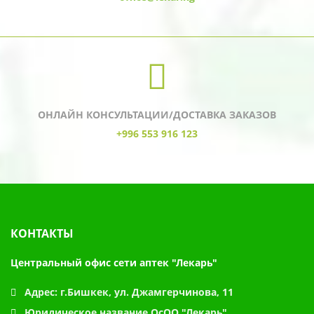
ОНЛАЙН КОНСУЛЬТАЦИИ/ДОСТАВКА ЗАКАЗОВ
+996 553 916 123
КОНТАКТЫ
Центральный офис сети аптек "Лекарь"
Адрес:
г.Бишкек, ул. Джамгерчинова, 11
Юридическое название
ОсОО "Лекарь"