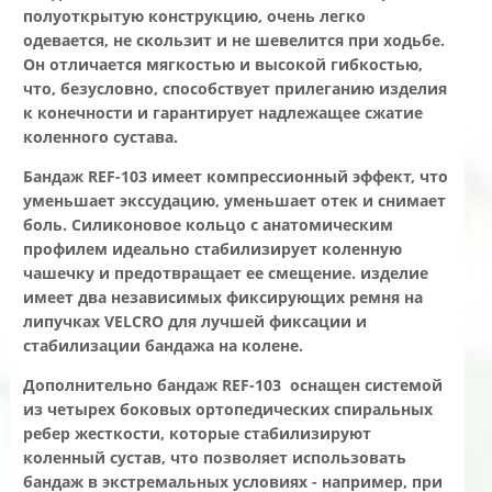
полуоткрытую конструкцию, очень легко
одевается, не скользит и не шевелится при ходьбе.
Он отличается мягкостью и высокой гибкостью,
что, безусловно, способствует прилеганию изделия
к конечности и гарантирует надлежащее сжатие
коленного сустава.
Бандаж REF-103 имеет компрессионный эффект, что
уменьшает экссудацию, уменьшает отек и снимает
боль. Силиконовое кольцо с анатомическим
профилем идеально стабилизирует коленную
чашечку и предотвращает ее смещение. изделие
имеет два независимых фиксирующих ремня на
липучках VELCRO для лучшей фиксации и
стабилизации бандажа на колене.
Дополнительно бандаж REF-103 оснащен системой
из четырех боковых ортопедических спиральных
ребер жесткости, которые стабилизируют
коленный сустав, что позволяет использовать
бандаж в экстремальных условиях - например, при