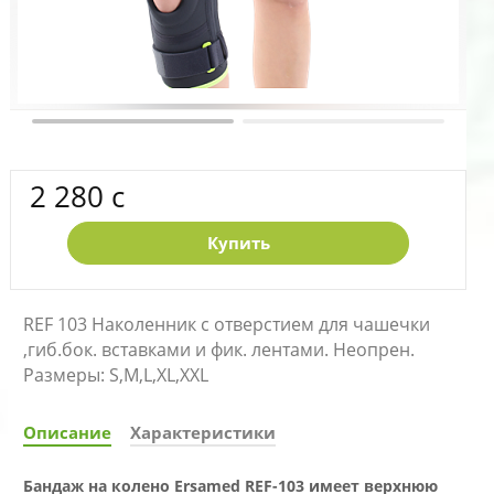
2 280 c
Купить
REF 103 Наколенник с отверстием для чашечки
,гиб.бок. вставками и фик. лентами. Неопрен.
Размеры: S,M,L,XL,XXL
Описание
Характеристики
Бандаж на колено Ersamed REF-103 имеет верхнюю