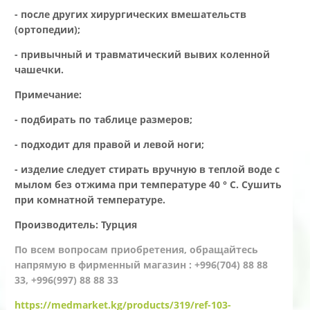
- после других хирургических вмешательств
(ортопедии);
- привычный и травматический вывих коленной
чашечки.
Примечание:
- подбирать по таблице размеров;
- подходит для правой и левой ноги;
- изделие следует стирать вручную в теплой воде с
мылом без отжима при температуре 40 ° C. Сушить
при комнатной температуре.
Производитель:
Турция
По всем вопросам приобретения, обращайтесь
напрямую в фирменный магазин : +996(704) 88 88
33, +996(997) 88 88 33
https://medmarket.kg/products/319/ref-103-